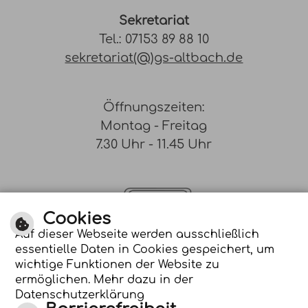
Sekretariat
Tel.: 07153 89 88 10
sekretariat(@)gs-altbach.de
Öffnungszeiten:
Montag - Freitag
7.30 Uhr - 11.45 Uhr
Cookies
Auf dieser Webseite werden ausschließlich
essentielle Daten in Cookies gespeichert, um
Optimiert für
wichtige Funktionen der Website zu
mobile Endgeräte
ermöglichen. Mehr dazu in der
Datenschutzerklärung