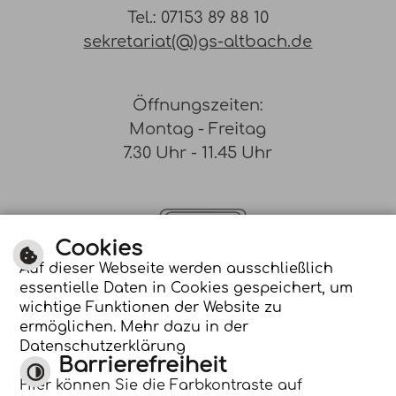
Tel.: 07153 89 88 10
sekretariat(@)gs-altbach.de
Öffnungszeiten:
Montag - Freitag
7.30 Uhr - 11.45 Uhr
Cookies
Auf dieser Webseite werden ausschließlich
essentielle Daten in Cookies gespeichert, um
Optimiert für
wichtige Funktionen der Website zu
mobile Endgeräte
ermöglichen. Mehr dazu in der
Datenschutzerklärung
Barrierefreiheit
Hier können Sie die Farbkontraste auf