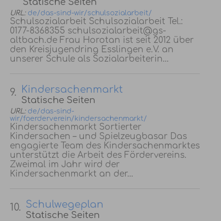
Statische Seiten
URL:
de/das-sind-wir/schulsozialarbeit/
Schulsozialarbeit Schulsozialarbeit Tel.:
0177-8368355 schulsozialarbeit@gs-
altbach.de Frau Horotan ist seit 2012 über
den Kreisjugendring Esslingen e.V. an
unserer Schule als Sozialarbeiterin...
Kindersachenmarkt
9.
Statische Seiten
URL:
de/das-sind-
wir/foerderverein/kindersachenmarkt/
Kindersachenmarkt Sortierter
Kindersachen – und Spielzeugbasar Das
engagierte Team des Kindersachenmarktes
unterstützt die Arbeit des Fördervereins.
Zweimal im Jahr wird der
Kindersachenmarkt an der...
Schulwegeplan
10.
Statische Seiten