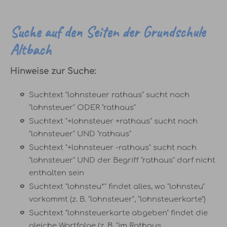
Suche auf den Seiten der Grundschule
Altbach
Hinweise zur Suche:
Suchtext "lohnsteuer rathaus" sucht nach
"lohnsteuer" ODER "rathaus"
Suchtext "+lohnsteuer +rathaus" sucht nach
"lohnsteuer" UND "rathaus"
Suchtext "+lohnsteuer -rathaus" sucht nach
"lohnsteuer" UND der Begriff "rathaus" darf nicht
enthalten sein
Suchtext "lohnsteu*" findet alles, wo "lohnsteu"
vorkommt (z. B. "lohnsteuer", "lohnsteuerkarte")
Suchtext "lohnsteuerkarte abgeben" findet die
gleiche Wortfolge (z. B. "im Rathaus