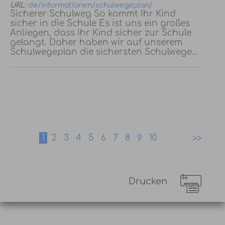
URL:
de/informationen/schulwegeplan/
Sicherer Schulweg So kommt Ihr Kind
sicher in die Schule Es ist uns ein großes
Anliegen, dass Ihr Kind sicher zur Schule
gelangt. Daher haben wir auf unserem
Schulwegeplan die sichersten Schulwege...
1
2
3
4
5
6
7
8
9
10
Drucken