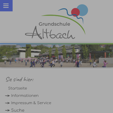
Sie sind hier:
Startseite
Informationen
Impressum & Service
Suche