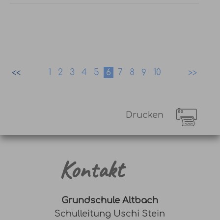
1
2
3
4
5
6
7
8
9
10
Drucken
Kontakt
Grundschule Altbach
Schulleitung Uschi Stein