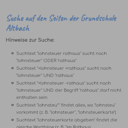
Suche auf den Seiten der Grundschule
Altbach
Hinweise zur Suche:
Suchtext "lohnsteuer rathaus" sucht nach
"lohnsteuer" ODER "rathaus"
Suchtext "+lohnsteuer +rathaus" sucht nach
"lohnsteuer" UND "rathaus"
Suchtext "+lohnsteuer -rathaus" sucht nach
"lohnsteuer" UND der Begriff "rathaus" darf nicht
enthalten sein
Suchtext "lohnsteu*" findet alles, wo "lohnsteu"
vorkommt (z. B. "lohnsteuer", "lohnsteuerkarte")
Suchtext "lohnsteuerkarte abgeben" findet die
gleiche Wortfolge (z. B. "im Rathaus