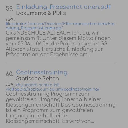
Einladung_Praesentationen.pdf
59.
Dokumente & PDFs
URL:
fileadmin/Dateien/Dateien/Elternrundschreiben/Einl
adung_Praesentationen.pdf
GRUNDSCHULE ALTBACH Ich, du, wir -
gemeinsam fit Unter diesem Motto finden
vom 03.06. - 06.06. die Projekttage der GS
Altbach statt. Herzliche Einladung zur
Präsentation der Ergebnisse am...
Coolnesstraining
60.
Statische Seiten
URL:
de/unsere-schule-ist-
vielfaeltig/sozialcurriculum/coolnesstraining/
Coolnesstraining Programm zum
gewaltfreien Umgang innerhalb einer
Klassengemeinschaft Das Coolnesstraining
ist ein Programm zum gewaltfreien
Umgang innerhalb einer
Klassengemeinschaft. Es wird von...