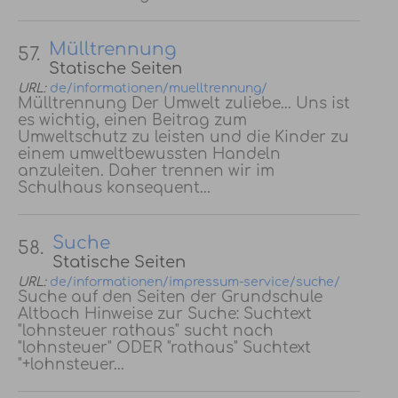
Mülltrennung
57.
Statische Seiten
URL:
de/informationen/muelltrennung/
Mülltrennung Der Umwelt zuliebe... Uns ist
es wichtig, einen Beitrag zum
Umweltschutz zu leisten und die Kinder zu
einem umweltbewussten Handeln
anzuleiten. Daher trennen wir im
Schulhaus konsequent...
Suche
58.
Statische Seiten
URL:
de/informationen/impressum-service/suche/
Suche auf den Seiten der Grundschule
Altbach Hinweise zur Suche: Suchtext
"lohnsteuer rathaus" sucht nach
"lohnsteuer" ODER "rathaus" Suchtext
"+lohnsteuer...