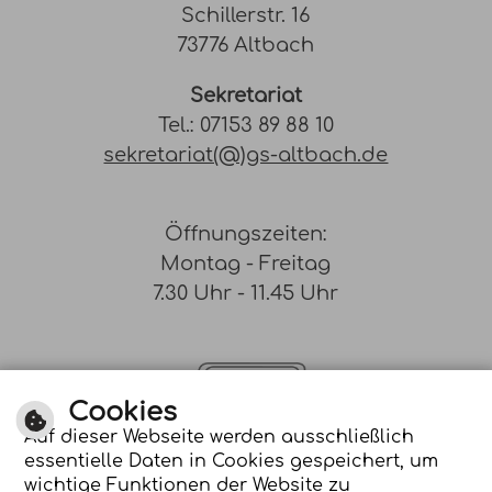
Schillerstr. 16
73776 Altbach
Sekretariat
Tel.: 07153 89 88 10
sekretariat(@)gs-altbach.de
Öffnungszeiten:
Montag - Freitag
7.30 Uhr - 11.45 Uhr
Cookies
Auf dieser Webseite werden ausschließlich
essentielle Daten in Cookies gespeichert, um
Optimiert für
wichtige Funktionen der Website zu