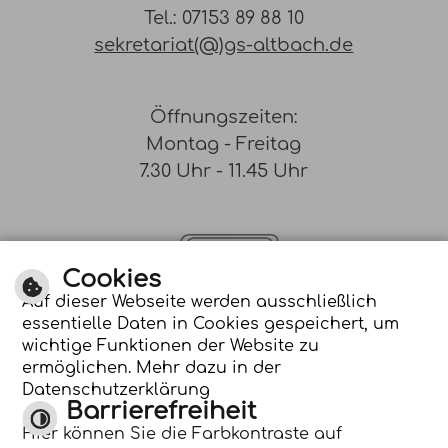
Tel.: 07153 89 88 10
sekretariat(@)gs-altbach.de
Öffnungszeiten:
Montag - Freitag
7.30 Uhr - 11.45 Uhr
Cookies
Auf dieser Webseite werden ausschließlich
essentielle Daten in Cookies gespeichert, um
Optimiert für
wichtige Funktionen der Website zu
mobile Endgeräte
ermöglichen. Mehr dazu in der
Datenschutzerklärung
Barrierefreiheit
Hier können Sie die Farbkontraste auf