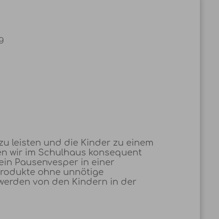
g
zu leisten und die Kinder zu einem
en wir im Schulhaus konsequent
sein Pausenvesper in einer
Produkte ohne unnötige
werden von den Kindern in der