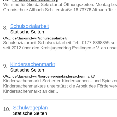
URL:
de/das-sind-wir/verwaltung/
Wir sind für Sie da Sekretariat Öffnungszeiten: Montag bis
Grundschule Altbach Schillerstraße 16 73776 Altbach Tel.:
Schulsozialarbeit
8.
Statische Seiten
URL:
de/das-sind-wir/schulsozialarbeit/
Schulsozialarbeit Schulsozialarbeit Tel.: 0177-8368355 sc
seit 2012 über den Kreisjugendring Esslingen e.V. an unser
Kindersachenmarkt
9.
Statische Seiten
URL:
de/das-sind-wir/foerderverein/kindersachenmarkt/
Kindersachenmarkt Sortierter Kindersachen – und Spielz
Kindersachenmarktes unterstützt die Arbeit des Förderver
Kindersachenmarkt an der...
Schulwegeplan
10.
Statische Seiten