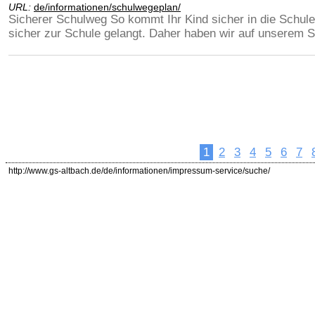
URL:
de/informationen/schulwegeplan/
Sicherer Schulweg So kommt Ihr Kind sicher in die Schule 
sicher zur Schule gelangt. Daher haben wir auf unserem 
1
2
3
4
5
6
7
http://www.gs-altbach.de/de/informationen/impressum-service/suche/