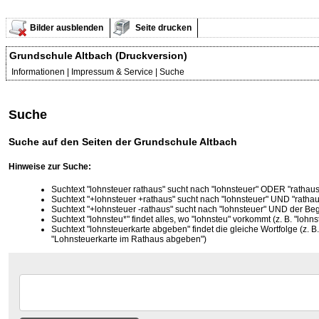
Bilder ausblenden
Seite drucken
Grundschule Altbach (Druckversion)
Informationen | Impressum & Service | Suche
Suche
Suche auf den Seiten der Grundschule Altbach
Hinweise zur Suche:
Suchtext "lohnsteuer rathaus" sucht nach "lohnsteuer" ODER "rathaus
Suchtext "+lohnsteuer +rathaus" sucht nach "lohnsteuer" UND "rathau
Suchtext "+lohnsteuer -rathaus" sucht nach "lohnsteuer" UND der Begri
Suchtext "lohnsteu*" findet alles, wo "lohnsteu" vorkommt (z. B. "lohns
Suchtext "lohnsteuerkarte abgeben" findet die gleiche Wortfolge (z. 
"Lohnsteuerkarte im Rathaus abgeben")